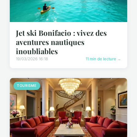
Jet ski Bonifacio : vivez des
aventures nautiques
inoubliables
19/03/2026 16:18
11 min de lecture →
TOURISME