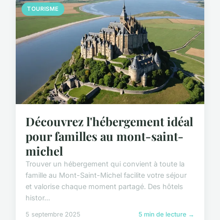
TOURISME
Découvrez l'hébergement idéal
pour familles au mont-saint-
michel
Trouver un hébergement qui convient à toute la
famille au Mont-Saint-Michel facilite votre séjour
et valorise chaque moment partagé. Des hôtels
histor...
5 septembre 2025
5 min de lecture →