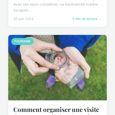
Avec ses eaux cristallines, sa biodiversité marine
exceptio...
30 juin 2024
5 min de lecture →
TOURISME
Comment organiser une visite