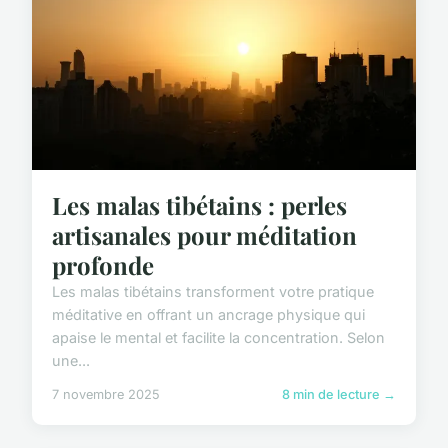
Les malas tibétains : perles
artisanales pour méditation
profonde
Les malas tibétains transforment votre pratique
méditative en offrant un ancrage physique qui
apaise le mental et facilite la concentration. Selon
une...
7 novembre 2025
8 min de lecture →