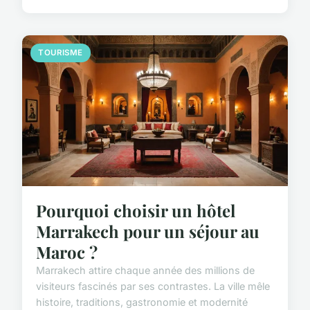
TOURISME
Pourquoi choisir un hôtel
Marrakech pour un séjour au
Maroc ?
Marrakech attire chaque année des millions de
visiteurs fascinés par ses contrastes. La ville mêle
histoire, traditions, gastronomie et modernité