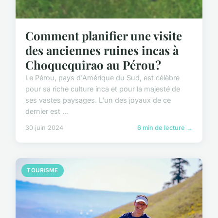
Comment planifier une visite
des anciennes ruines incas à
Choquequirao au Pérou?
Le Pérou, pays d'Amérique du Sud, est célèbre
pour sa riche culture inca et pour la majesté de
ses vastes paysages. L'un des joyaux de ce
dernier est ...
30 juin 2024
6 min de lecture →
TOURISME