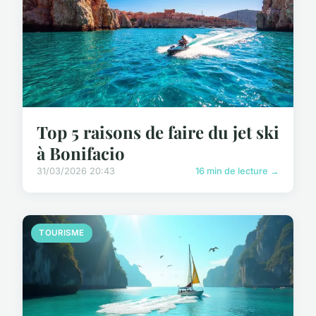
Top 5 raisons de faire du jet ski
à Bonifacio
31/03/2026 20:43
16 min de lecture →
TOURISME