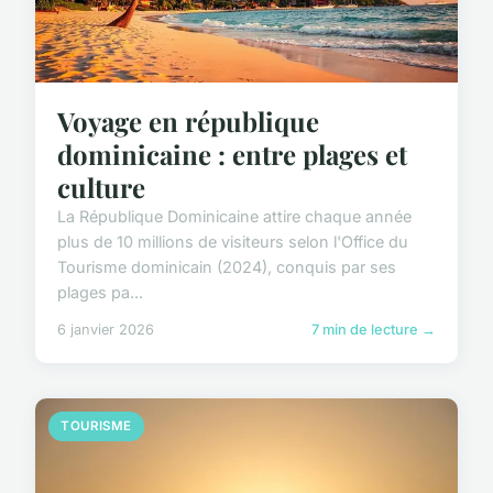
Voyage en république
dominicaine : entre plages et
culture
La République Dominicaine attire chaque année
plus de 10 millions de visiteurs selon l'Office du
Tourisme dominicain (2024), conquis par ses
plages pa...
6 janvier 2026
7 min de lecture →
TOURISME