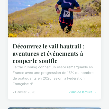
Découvrez le vail hautrail :
aventures et événements à
couper le souffle
Le trail running connaît un essor remarquable en
France avec une progression de 15% du nombre
de pratiquants en 2026, selon la Fédération
Française d'...
21 janvier 2026
7 min de lecture →