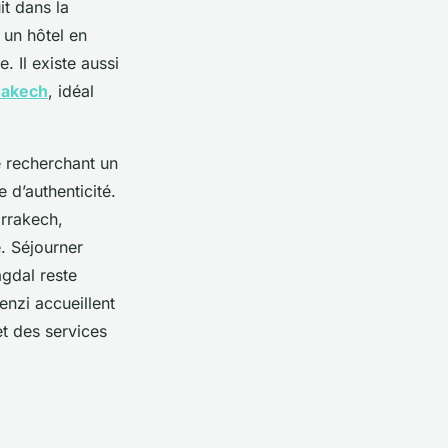
it dans la
 un hôtel en
. Il existe aussi
rakech
, idéal
e recherchant un
 d’authenticité.
arrakech,
e. Séjourner
gdal reste
nzi accueillent
t des services