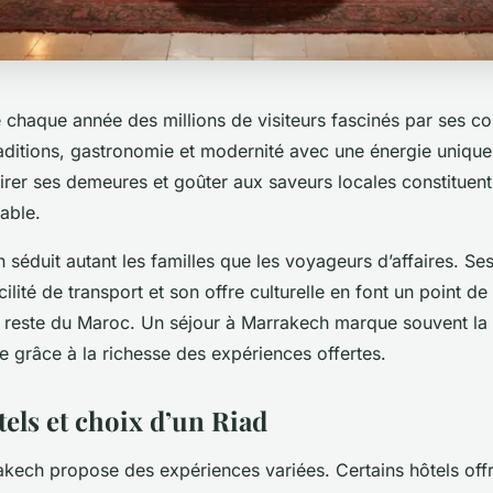
 chaque année des millions de visiteurs fascinés par ses con
raditions, gastronomie et modernité avec une énergie unique
mirer ses demeures et goûter aux saveurs locales constituen
iable.
n séduit autant les familles que les voyageurs d’affaires. Ses
cilité de transport et son offre culturelle en font un point de
e reste du Maroc. Un séjour à Marrakech marque souvent l
 grâce à la richesse des expériences offertes.
els et choix d’un Riad
akech propose des expériences variées. Certains hôtels off