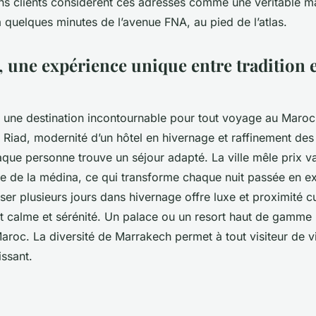
ins clients considèrent ces adresses comme une véritable m
à quelques minutes de l’avenue FNA, au pied de l’atlas.
 une expérience unique entre tradition e
 une destination incontournable pour tout voyage au Maroc
n Riad, modernité d’un hôtel en hivernage et raffinement de
que personne trouve un séjour adapté. La ville mêle prix va
e de la médina, ce qui transforme chaque nuit passée en e
r plusieurs jours dans hivernage offre luxe et proximité cul
it calme et sérénité. Un palace ou un resort haut de gamme
aroc. La diversité de Marrakech permet à tout visiteur de 
issant.