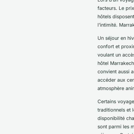
facteurs. Le pr
hôtels disposent
l’intimité. Mar
Un séjour en hi
confort et proxi
voulant un accè
hôtel Marrakech 
convient aussi 
accéder aux cen
atmosphère an
Certains voyage
traditionnels et
disponibilité ch
sont parmi les m