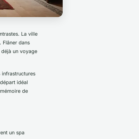
trastes. La ville
. Flâner dans
t déjà un voyage
 infrastructures
 départ idéal
a mémoire de
rent un spa