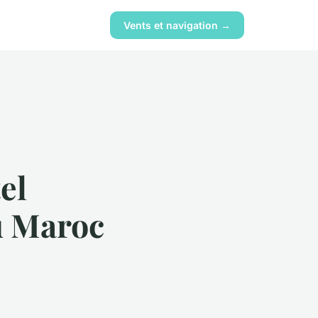
Vents et navigation →
el
u Maroc