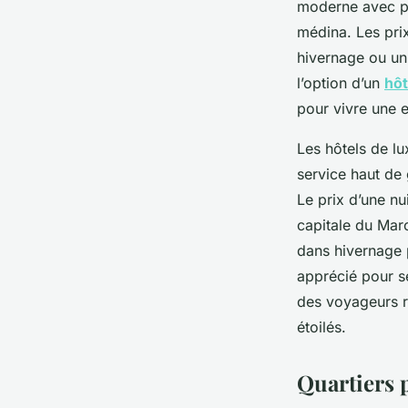
moderne avec pis
médina. Les prix
hivernage ou un 
l’option d’un
hôt
pour vivre une 
Les hôtels de lu
service haut de
Le prix d’une n
capitale du Maro
dans hivernage 
apprécié pour s
des voyageurs r
étoilés.
Quartiers 