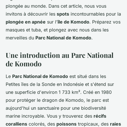
plongée au monde. Dans cet article, nous vous
invitons à découvrir les
spots
incontournables pour la
plongée en apnée
sur l'
île de Komodo
. Préparez vos
masques et tuba, et plongez avec nous dans les
merveilles du
Parc National de Komodo
.
Une introduction au Parc National
de Komodo
Le
Parc National de Komodo
est situé dans les
Petites îles de la Sonde en Indonésie et s'étend sur
une superficie d'environ 1 733 km². Créé en 1980
pour protéger le dragon de Komodo, le parc est
aujourd'hui un sanctuaire pour une biodiversité
marine incroyable. Vous y trouverez des
récifs
coralliens
colorés, des
poissons
tropicaux, des
raies