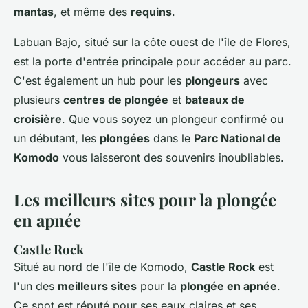
mantas
, et même des
requins
.
Labuan Bajo, situé sur la côte ouest de l'île de Flores,
est la porte d'entrée principale pour accéder au parc.
C'est également un hub pour les
plongeurs
avec
plusieurs
centres de plongée
et
bateaux de
croisière
. Que vous soyez un plongeur confirmé ou
un débutant, les
plongées
dans le
Parc National de
Komodo
vous laisseront des souvenirs inoubliables.
Les meilleurs sites pour la plongée
en apnée
Castle Rock
Situé au nord de l'île de Komodo,
Castle Rock
est
l'un des
meilleurs sites
pour la
plongée en apnée
.
Ce spot est réputé pour ses eaux claires et ses