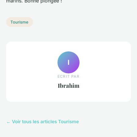
marins. Bonne plongée !
Tourisme
I
ECRIT PAR
Ibrahim
← Voir tous les articles Tourisme