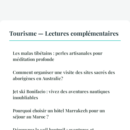
Tourisme — Lectures complémentaires
Les malas tibétains : perles artisanales pour
méditation profonde
Comment organiser une visite des sites sacrés des
aborigènes en Australie?
Jet ski Bonifacio : vivez des aventures nautiques
inoubliables
Pourquoi choisir un hôtel Marrakech pour un
séjour au Maroc ?
Découvrez le vail hautrail : aventures et