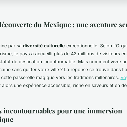
 découverte du Mexique : une aventure se
ine par sa
diversité culturelle
exceptionnelle. Selon l'Orga
isme, le pays a accueilli plus de 42 millions de visiteurs e
statut de destination incontournable. Mais comment vivre un
ine sans quitter votre ville ? La réponse se trouve dans l'a
cette passerelle magique vers les traditions millénaires.
Vo
 alors une expérience accessible, riche en saveurs et en d
s incontournables pour une immersion
ique