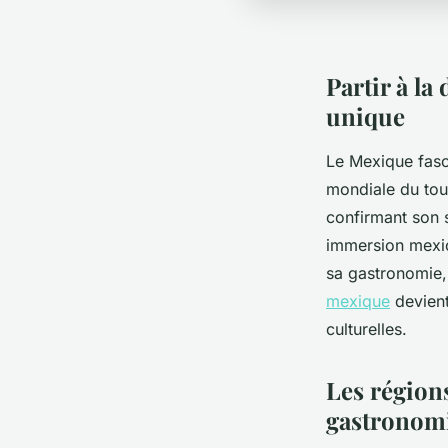
Partir à la
unique
Le Mexique fasc
mondiale du tour
confirmant son 
immersion mexica
sa gastronomie, 
mexique
devient
culturelles.
Les région
gastronom