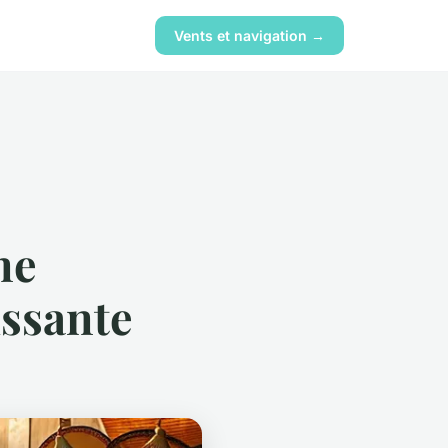
Vents et navigation →
ne
issante