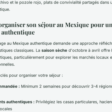
 chivo et le pozole rojo, plats de convivialité partagés dan
tique.
ganiser son séjour au Mexique pour u
 authentique
yage au Mexique authentique demande une approche réfléchi
ristiques classiques. La
saison sèche
d'octobre à avril offre 
tiques, particulièrement pour explorer les marchés locaux e
onnelles.
 clés pour organiser votre séjour :
mmandée :
Minimum 2 semaines pour découvrir 3-4 région
s authentiques :
Privilégiez les casas particulares, hacien
ocales