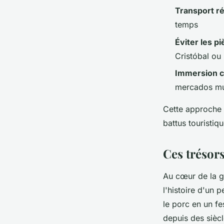
Transport ré
temps
Éviter les pi
Cristóbal ou
Immersion cu
mercados mu
Cette approche 
battus touristiqu
Ces trésors
Au cœur de la 
l'histoire d'un 
le porc en un fe
depuis des siècl