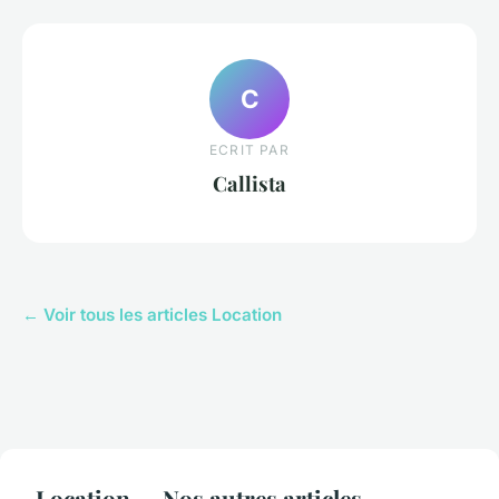
C
ECRIT PAR
Callista
← Voir tous les articles Location
Location — Nos autres articles