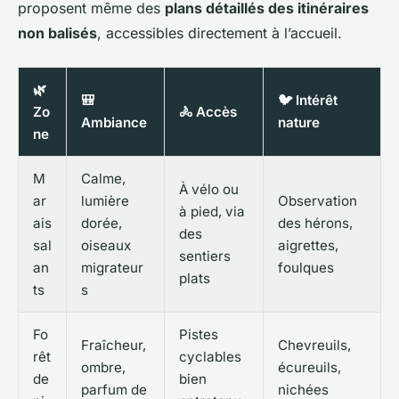
proposent même des
plans détaillés des itinéraires
non balisés
, accessibles directement à l’accueil.
🌿
🎒
🐦 Intérêt
Zo
🚴 Accès
Ambiance
nature
ne
M
Calme,
À vélo ou
ar
lumière
Observation
à pied, via
ais
dorée,
des hérons,
des
sal
oiseaux
aigrettes,
sentiers
an
migrateur
foulques
plats
ts
s
Fo
Pistes
Fraîcheur,
Chevreuils,
rêt
cyclables
ombre,
écureuils,
de
bien
parfum de
nichées